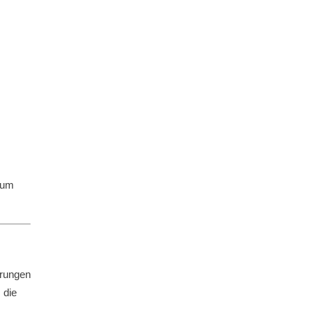
 um
hrungen
 die