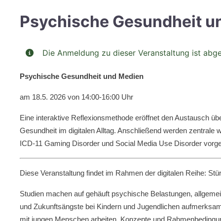
Psychische Gesundheit u
Die Anmeldung zu dieser Veranstaltung ist abg
Psychische Gesundheit und Medien
am 18.5. 2026 von 14:00-16:00 Uhr
Eine interaktive Reflexionsmethode eröffnet den Austausch ü
Gesundheit im digitalen Alltag. Anschließend werden zentrale
ICD-11 Gaming Disorder und Social Media Use Disorder vorges
Diese Veranstaltung findet im Rahmen der digitalen Reihe: Stü
Studien machen auf gehäuft psychische Belastungen, allgem
und Zukunftsängste bei Kindern und Jugendlichen aufmerksa
mit jungen Menschen arbeiten, Konzepte und Rahmenbedingung