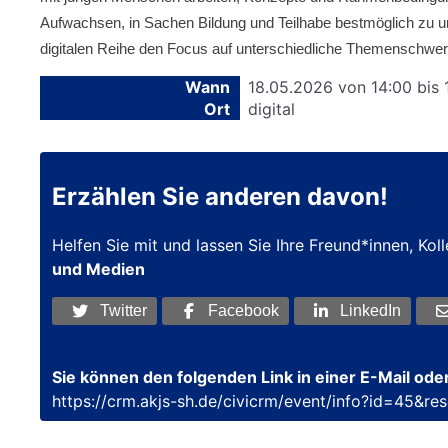
Aufwachsen, in Sachen Bildung und Teilhabe bestmöglich zu u
digitalen Reihe den Focus auf unterschiedliche Themenschwe
Wann
18.05.2026 von 14:00 bis 
Ort
digital
Erzählen Sie anderen davon!
Helfen Sie mit und lassen Sie Ihre Freund*innen, Ko
und Medien
Twitter
Facebook
LinkedIn
Sie können den folgenden Link in einer E-Mail oder
https://crm.akjs-sh.de/civicrm/event/info?id=45&re